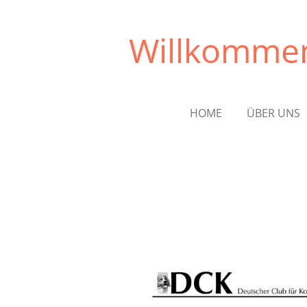
Zum
Hauptinhalt
Willkommen
springen
HOME
ÜBER UNS